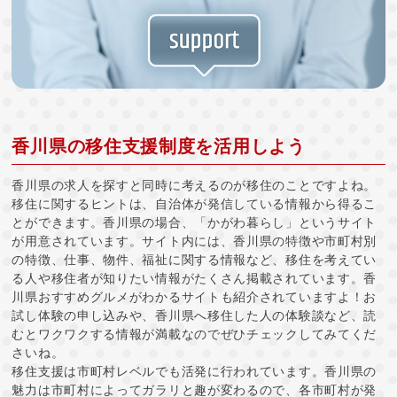
香川県の移住支援制度を活用しよう
香川県の求人を探すと同時に考えるのが移住のことですよね。
移住に関するヒントは、自治体が発信している情報から得るこ
とができます。香川県の場合、「かがわ暮らし」というサイト
が用意されています。サイト内には、香川県の特徴や市町村別
の特徴、仕事、物件、福祉に関する情報など、移住を考えてい
る人や移住者が知りたい情報がたくさん掲載されています。香
川県おすすめグルメがわかるサイトも紹介されていますよ！お
試し体験の申し込みや、香川県へ移住した人の体験談など、読
むとワクワクする情報が満載なのでぜひチェックしてみてくだ
さいね。
移住支援は市町村レベルでも活発に行われています。香川県の
魅力は市町村によってガラリと趣が変わるので、各市町村が発